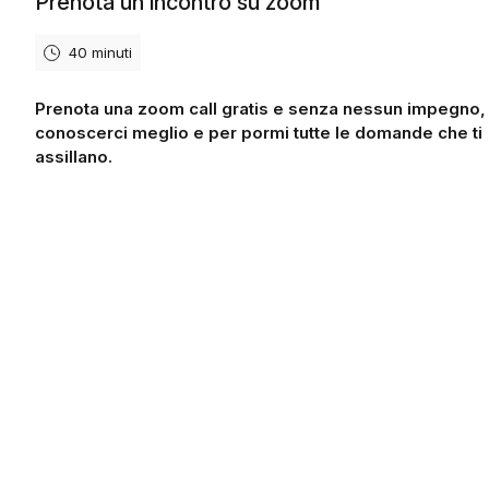
Prenota un incontro su zoom
40 minuti
Prenota una zoom call gratis e senza nessun impegno,
conoscerci meglio e per pormi tutte le domande che ti
assillano.