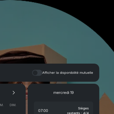
Afficher la disponibilité mutuelle
mercredi
19
M.
DIM.
Sièges
07:00
restants : 4/4