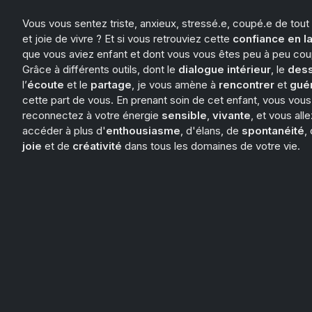
Vous vous sentez triste, anxieux, stressé.e, coupé.e de tout
et joie de vivre ? Et si vous retrouviez cette
confiance en la
que vous aviez enfant et dont vous vous êtes peu à peu cou
Grâce à différents outils, dont le
dialogue intérieur
, le
dess
l’
écoute
et le
partage
, je vous amène à
rencontrer
et
guér
cette part de vous. En prenant soin de cet enfant, vous vous
reconnectez à votre énergie
sensible
,
vivante
, et vous alle
accéder à plus d'
enthousiasme
, d'élans, de
spontanéité
,
joie
et de
créativité
dans tous les domaines de votre vie.