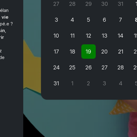
27
28
29
30
31
 élan
 vie
3
4
5
6
7
pé.e ?
in
,
10
11
12
13
14
1
ir
z
17
18
19
20
21
2
 de
24
25
26
27
28
2
31
1
2
3
4