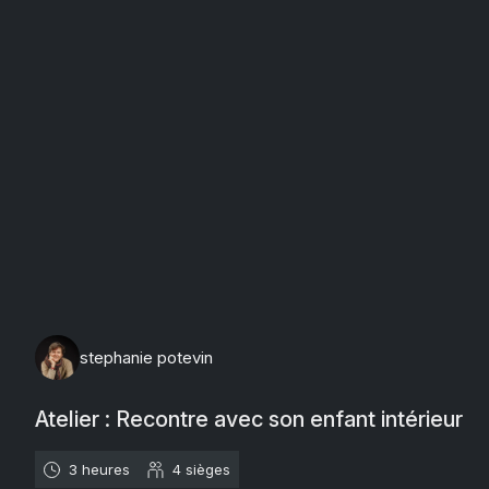
mercredi 19 août 2026
stephanie potevin
Atelier : Recontre avec son enfant intérieur
3 heures
4
sièges