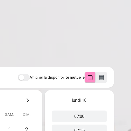
Afficher la disponibilité mutuelle
lundi
10
SAM.
DIM.
07:00
1
2
07:15