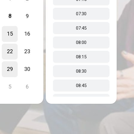
07:30
8
9
07:45
15
16
08:00
22
23
08:15
29
30
08:30
08:45
5
6
09:00
09:15
09:30