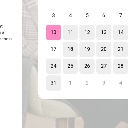
3
4
5
6
7
et
10
11
12
13
14
dre
besoin.
17
18
19
20
21
24
25
26
27
28
31
1
2
3
4