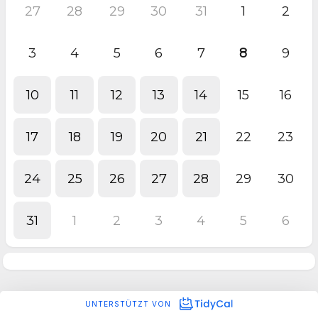
27
28
29
30
31
1
2
3
4
5
6
7
8
9
10
11
12
13
14
15
16
17
18
19
20
21
22
23
24
25
26
27
28
29
30
31
1
2
3
4
5
6
UNTERSTÜTZT VON