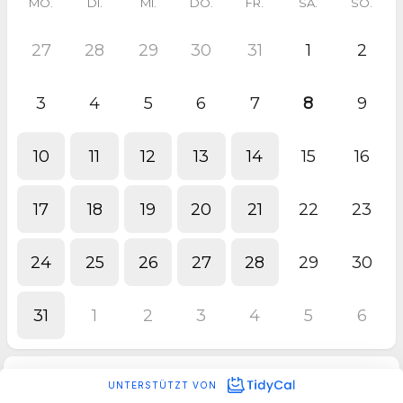
MO.
DI.
MI.
DO.
FR.
SA.
SO.
27
28
29
30
31
1
2
3
4
5
6
7
8
9
10
11
12
13
14
15
16
17
18
19
20
21
22
23
24
25
26
27
28
29
30
31
1
2
3
4
5
6
UNTERSTÜTZT VON