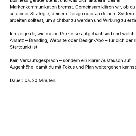
Business gerade stehst und was dich aktuell in deiner
Markenkommunikation bremst. Gemeinsam klären wir, ob du 
an deiner Strategie, deinem Design oder an deinem System
arbeiten solltest, um sichtbar zu werden und Wirkung zu erzi
Ich zeige dir, wie meine Prozesse aufgebaut sind und welch
Ansatz – Branding, Website oder Design-Abo – für dich der r
Startpunkt ist.
Kein Verkaufsgespräch – sondern ein klarer Austausch auf
Augenhöhe, damit du mit Fokus und Plan weitergehen kannst
Dauer: ca. 20 Minuten.