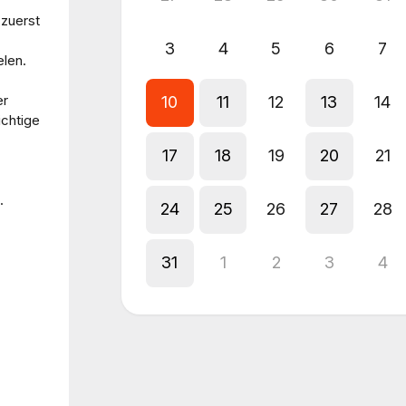
zuerst
3
4
5
6
7
elen.
er
10
11
12
13
14
ichtige
17
18
19
20
21
.
24
25
26
27
28
31
1
2
3
4