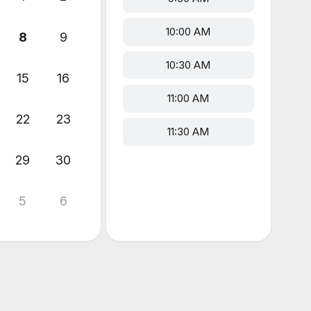
10:00 AM
8
9
10:30 AM
15
16
11:00 AM
22
23
11:30 AM
29
30
5
6