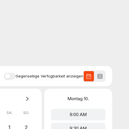
Gegenseitige Verfügbarkeit anzeigen
Montag
10.
SA.
SO.
9:00 AM
1
2
9:30 AM