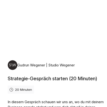
Montag, 10. August 2026
Gudrun Wegener | Studio Wegener
Strategie-Gespräch starten (20 Minuten)
20 Minuten
In diesem Gespräch schauen wir uns an, wo du mit deinem