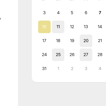
3
4
5
6
7
n
10
11
12
13
14
17
18
19
20
21
24
25
26
27
28
31
1
2
3
4