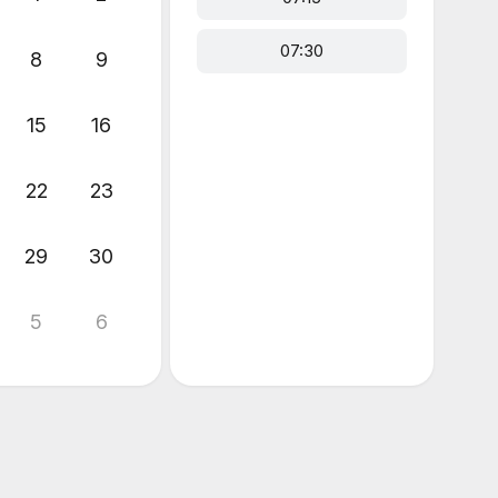
07:30
8
9
15
16
22
23
29
30
5
6