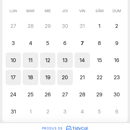
LUN
MAR
MIE
JOI
VIN
SÂM
DUM
27
28
29
30
31
1
2
3
4
5
6
7
8
9
10
11
12
13
14
15
16
17
18
19
20
21
22
23
24
25
26
27
28
29
30
31
1
2
3
4
5
6
PRODUS DE