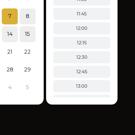
11:45
7
8
12:00
14
15
12:15
21
22
12:30
28
29
12:45
13:00
4
5
13:15
13:30
13:45