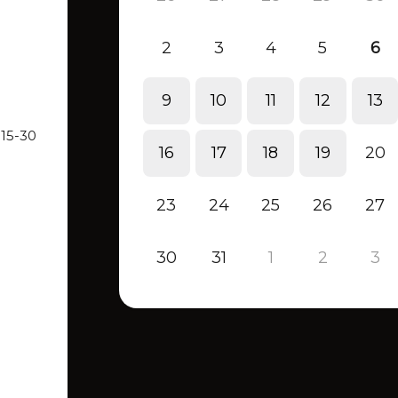
2
3
4
5
6
9
10
11
12
13
 15-30
16
17
18
19
20
23
24
25
26
27
30
31
1
2
3