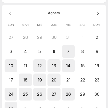
Agosto
LUN
MAR
MIÉ
JUE
VIE
SÁB
DOM
27
28
29
30
31
1
2
3
4
5
6
7
8
9
10
11
12
13
14
15
16
17
18
19
20
21
22
23
24
25
26
27
28
29
30