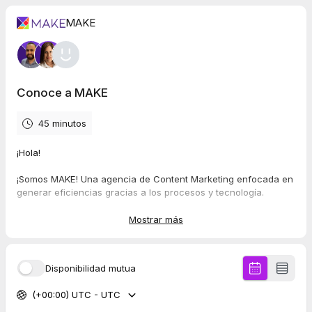
MAKE
Conoce a MAKE
45 minutos
¡Hola!
¡Somos MAKE! Una agencia de Content Marketing enfocada en
generar eficiencias gracias a los procesos y tecnología.
Agenda una reunión para que podamos conocernos y ver de
Mostrar más
que forma podemos ayudarte.
¡Nos vemos!
Disponibilidad mutua
(+00:00) UTC - UTC