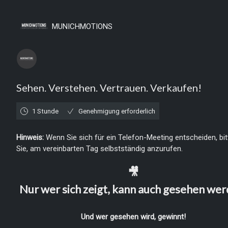
Montag, 10. August 2026
MUNICHMOTIONS
Sehen. Verstehen. Vertrauen. Verkaufen!
1 Stunde
Genehmigung erforderlich
Hinweis:
Wenn Sie sich für ein Telefon-Meeting entscheiden, bit
Sie, am vereinbarten Tag selbstständig anzurufen.
🎥
Nur wer sich zeigt, kann auch gesehen wer
Und wer gesehen wird, gewinnt!