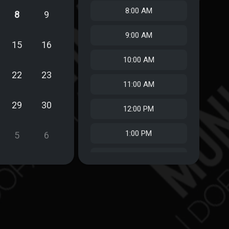
8:00 AM
8
9
9:00 AM
15
16
10:00 AM
22
23
11:00 AM
29
30
12:00 PM
1:00 PM
5
6
2:00 PM