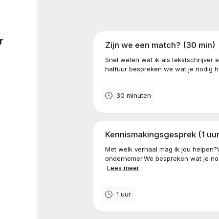
r
Zijn we een match? (30 min)
Snel weten wat ik als tekstschrijver
halfuur bespreken we wat je nodig heb
30 minuten
Kennismakingsgesprek (1 uur
Met welk verhaal mag ik jou helpen?
ondernemer.We bespreken wat je nodi
Lees meer
1 uur