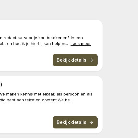
 en redacteur voor je kan betekenen? In een
t en hoe ik je hierbij kan helpen...
Lees meer
Bekijk details
)
We maken kennis met elkaar, als persoon en als
g hebt aan tekst en content.We be...
Bekijk details