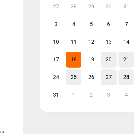
27
28
29
30
31
3
4
5
6
7
10
11
12
13
14
17
18
19
20
21
24
25
26
27
28
31
1
2
3
4
ra