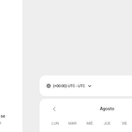
(+00:00) UTC - UTC
Agosto
 se
.
LUN
MAR
MIÉ
JUE
VIE