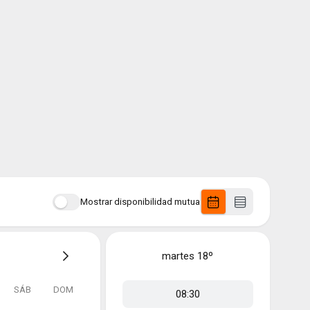
Mostrar disponibilidad mutua
martes
18º
SÁB
DOM
08:30