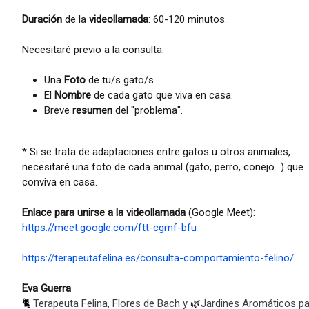
Duración
de la
videollamada
: 60-120 minutos.
Necesitaré previo a la consulta:
Una
Foto
de tu/s gato/s.
El
Nombre
de cada gato que viva en casa.
Breve
resumen
del "problema".
* Si se trata de adaptaciones entre gatos u otros animales,
necesitaré una foto de cada animal (gato, perro, conejo...) que
conviva en casa.
Enlace para unirse a la videollamada
(Google Meet):
https://meet.google.com/ftt-cgmf-bfu
https://terapeutafelina.es/consulta-comportamiento-felino/
Eva Guerra
🐈
Terapeuta Felina, Flores de Bach y
🌿
Jardines Aromáticos pa