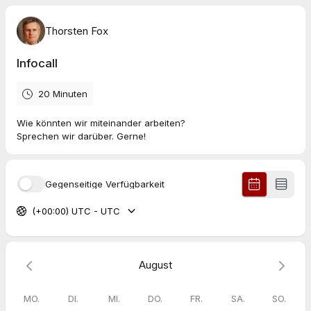
Thorsten Fox
Infocall
20 Minuten
Wie könnten wir miteinander arbeiten?
Sprechen wir darüber. Gerne!
Gegenseitige Verfügbarkeit
(+00:00) UTC - UTC
August
MO.
DI.
MI.
DO.
FR.
SA.
SO.