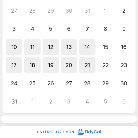
27
28
29
30
31
1
2
3
4
5
6
7
8
9
10
11
12
13
14
15
16
17
18
19
20
21
22
23
24
25
26
27
28
29
30
31
1
2
3
4
5
6
UNTERSTÜTZT VON