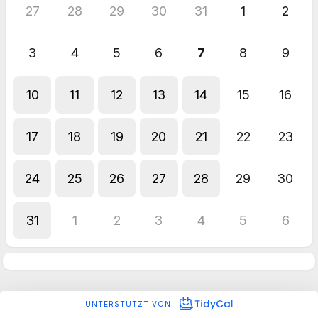
27
28
29
30
31
1
2
3
4
5
6
7
8
9
10
11
12
13
14
15
16
17
18
19
20
21
22
23
24
25
26
27
28
29
30
31
1
2
3
4
5
6
UNTERSTÜTZT VON