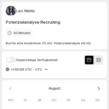
Lars Mehlis
Potenzialanalyse Recruiting
20 Minuten
Buche eine kostenlose 20 min. Potenzialanalyse mit mir.
Gegenseitige Verfügbarkeit
(+00:00) UTC - UTC
August
MO.
DI.
MI.
DO.
FR.
SA.
SO.