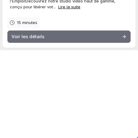
l'Emploi! Découvrez notre studio vidéo haut de gamme,
conçu pour libérer vot...
Lire la suite
15 minutes
Voir les détails