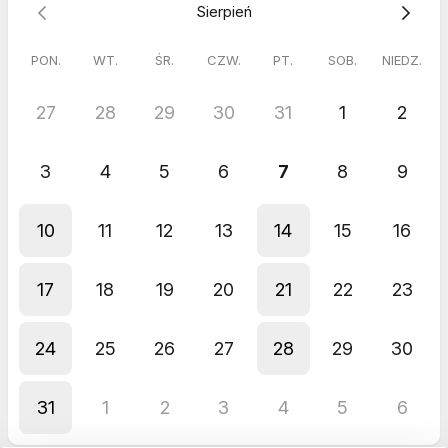
Sierpień
PON.
WT.
ŚR.
CZW.
PT.
SOB.
NIEDZ.
27
28
29
30
31
1
2
3
4
5
6
7
8
9
10
11
12
13
14
15
16
17
18
19
20
21
22
23
24
25
26
27
28
29
30
31
1
2
3
4
5
6