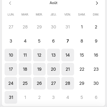
Août
LUN.
MAR.
MER.
JEU.
VEN.
SAM.
DIM.
27
28
29
30
31
1
2
3
4
5
6
7
8
9
10
11
12
13
14
15
16
17
18
19
20
21
22
23
24
25
26
27
28
29
30
31
1
2
3
4
5
6