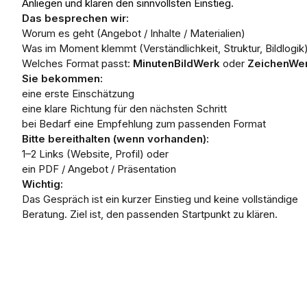
Anliegen und klären den sinnvollsten Einstieg.
Das besprechen wir:
Worum es geht (Angebot / Inhalte / Materialien)
Was im Moment klemmt (Verständlichkeit, Struktur, Bildlogik
Welches Format passt:
MinutenBildWerk
oder
ZeichenWe
Sie bekommen:
eine erste Einschätzung
eine klare Richtung für den nächsten Schritt
bei Bedarf eine Empfehlung zum passenden Format
Bitte bereithalten (wenn vorhanden):
1–2 Links (Website, Profil) oder
ein PDF / Angebot / Präsentation
Wichtig:
Das Gespräch ist ein kurzer Einstieg und keine vollständige
Beratung. Ziel ist, den passenden Startpunkt zu klären.