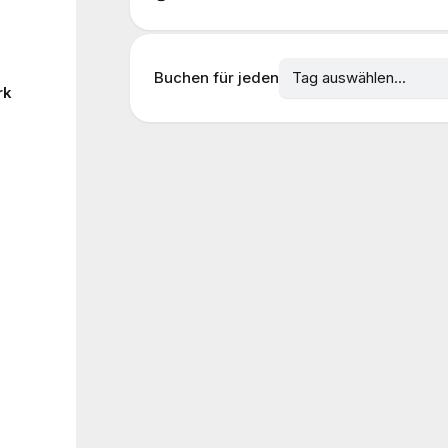
)
Buchen für jeden
rk