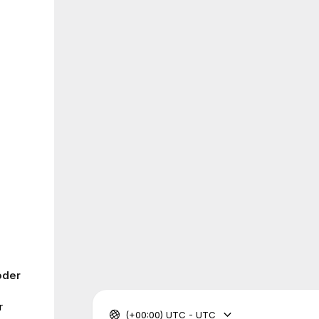
oder
r
(+00:00) UTC - UTC