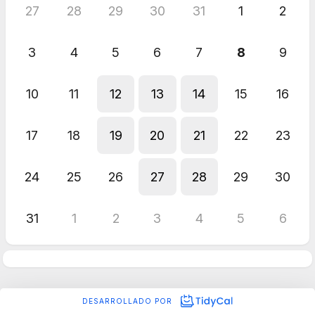
27
28
29
30
31
1
2
3
4
5
6
7
8
9
10
11
12
13
14
15
16
17
18
19
20
21
22
23
24
25
26
27
28
29
30
31
1
2
3
4
5
6
DESARROLLADO POR