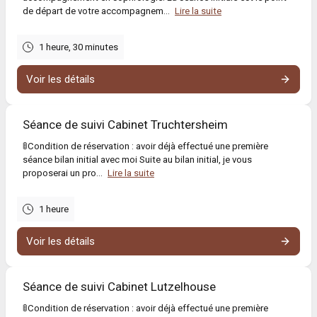
de départ de votre accompagnem...
Lire la suite
1 heure, 30 minutes
Voir les détails
Séance de suivi Cabinet Truchtersheim
🚦Condition de réservation : avoir déjà effectué une première
séance bilan initial avec moi Suite au bilan initial, je vous
proposerai un pro...
Lire la suite
1 heure
Voir les détails
Séance de suivi Cabinet Lutzelhouse
🚦Condition de réservation : avoir déjà effectué une première