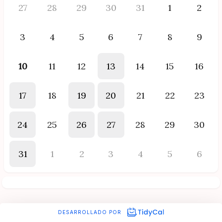
27
28
29
30
31
1
2
3
4
5
6
7
8
9
10
11
12
13
14
15
16
17
18
19
20
21
22
23
24
25
26
27
28
29
30
31
1
2
3
4
5
6
DESARROLLADO POR