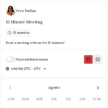
Vero Furlan
15 Minute Meeting
15 minutos
Book a meeting with me for 15 minutes!
Disponibilidad mutua
(+00:00) UTC - UTC
Agosto
LUN
MAR
MIÉ
JUE
VIE
SÁB
DOM