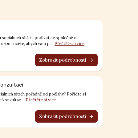
sociálních sítích, podívat se společně na
nebo chcete, abych vám p...
Přečtěte si více
Zobrazit podrobnosti
konzultací
iálních sítích pořádně od podlahy? Pořiďte si
 konzultac...
Přečtěte si více
Zobrazit podrobnosti