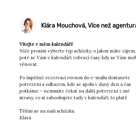
Klára Mouchová, Více než agentur
Vítejte v mém kalendáři!
Níže prosím vyberte typ schůzky, o jakou máte zájem,
poté se Vám v kalendáři zobrazí časy, kdy se Vám mo
věnovat.
Po úspěšné rezervaci rovnou do e-mailu dostanete
potvrzení s odkazem, kde se spolu v daný den a čas
potkáme – nemusíte čekat na další potvrzení z mé
strany, co si zabookujete tady v kalendáři, to platí!
Těším se na naši schůzku,
Klára