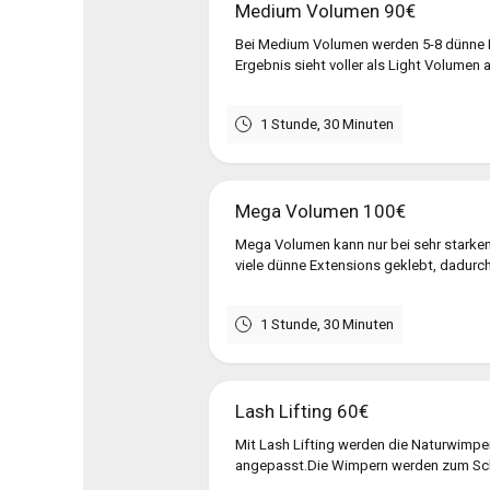
Medium Volumen 90€
Bei Medium Volumen werden 5-8 dünne 
Ergebnis sieht voller als Light Volumen 
1 Stunde, 30 Minuten
Mega Volumen 100€
Mega Volumen kann nur bei sehr starke
viele dünne Extensions geklebt, dadurc
1 Stunde, 30 Minuten
Lash Lifting 60€
Mit Lash Lifting werden die Naturwimper
angepasst.Die Wimpern werden zum Schluß