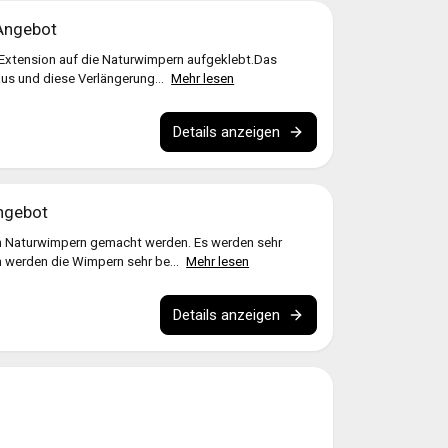
Angebot
Extension auf die Naturwimpern aufgeklebt.Das
aus und diese Verlängerung...
Mehr lesen
Details anzeigen
ngebot
n Naturwimpern gemacht werden. Es werden sehr
h werden die Wimpern sehr be...
Mehr lesen
Details anzeigen