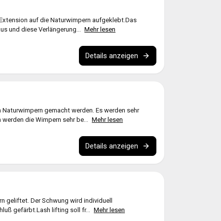
Extension auf die Naturwimpern aufgeklebt.Das
aus und diese Verlängerung...
Mehr lesen
Details anzeigen
n Naturwimpern gemacht werden. Es werden sehr
h werden die Wimpern sehr be...
Mehr lesen
Details anzeigen
n geliftet. Der Schwung wird individuell
 gefärbt.Lash lifting soll fr...
Mehr lesen