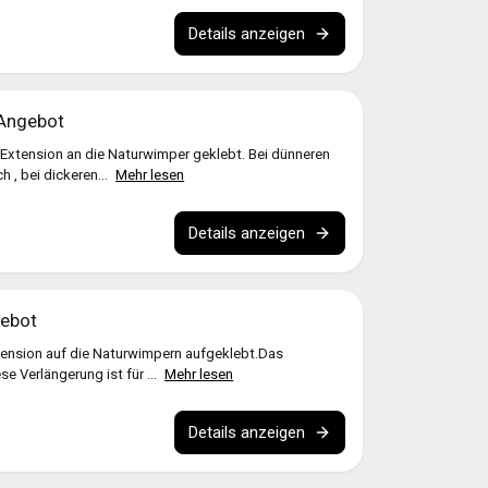
Details anzeigen
 Angebot
 Extension an die Naturwimper geklebt. Bei dünneren
h , bei dickeren...
Mehr lesen
Details anzeigen
gebot
tension auf die Naturwimpern aufgeklebt.Das
se Verlängerung ist für ...
Mehr lesen
Details anzeigen