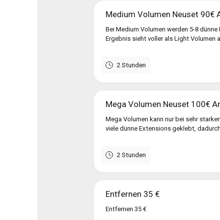
Medium Volumen Neuset 90€ 
Bei Medium Volumen werden 5-8 dünne 
Ergebnis sieht voller als Light Volumen 
2 Stunden
Mega Volumen Neuset 100€ A
Mega Volumen kann nur bei sehr starke
viele dünne Extensions geklebt, dadurc
2 Stunden
Entfernen 35 €
Entfernen 35 €