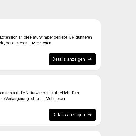
 Extension an die Naturwimper geklebt. Bei dünneren
h , bei dickeren...
Mehr lesen
Details anzeigen
tension auf die Naturwimpern aufgeklebt.Das
se Verlängerung ist für ...
Mehr lesen
Details anzeigen