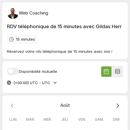
Web Coaching
RDV téléphonique de 15 minutes avec Gildas Herr
15 minutes
Réservez votre rdv téléphonique de 15 minutes avec moi !
Disponibilité mutuelle
(+00:00) UTC - UTC
Août
LUN.
MAR.
MER.
JEU.
VEN.
SAM.
DIM.