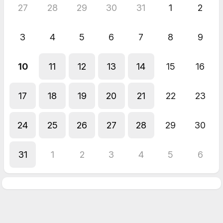
27
28
29
30
31
1
2
3
4
5
6
7
8
9
10
11
12
13
14
15
16
17
18
19
20
21
22
23
24
25
26
27
28
29
30
31
1
2
3
4
5
6