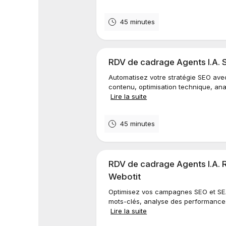
45 minutes
RDV de cadrage Agents I.A. S
Automatisez votre stratégie SEO ave
contenu, optimisation technique, ana
Lire la suite
45 minutes
RDV de cadrage Agents I.A. R
Webotit
Optimisez vos campagnes SEO et SE
mots-clés, analyse des performances,
Lire la suite