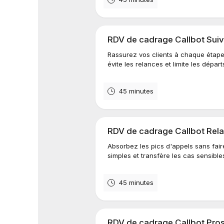
RDV de cadrage Callbot Suivi
Rassurez vos clients à chaque étape 
évite les relances et limite les départ
45 minutes
RDV de cadrage Callbot Relat
Absorbez les pics d'appels sans fai
simples et transfère les cas sensible
45 minutes
RDV de cadrage Callbot Pros