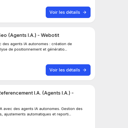
Voir les détails
eo (Agents I.A.) - Webotit
c des agents IA autonomes : création de
lyse de positionnement et génératio...
Voir les détails
eferencement I.A. (Agents I.A.) -
A avec des agents IA autonomes. Gestion des
 ajustements automatiques et reporti...