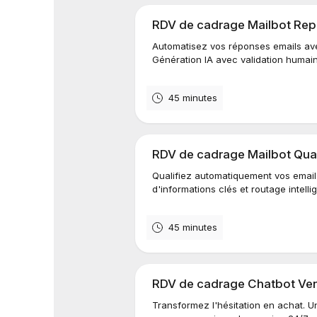
RDV de cadrage Mailbot Repo
Automatisez vos réponses emails av
Génération IA avec validation humain
45 minutes
RDV de cadrage Mailbot Quali
Qualifiez automatiquement vos email
d'informations clés et routage intell
45 minutes
RDV de cadrage Chatbot Vend
Transformez l'hésitation en achat. Un