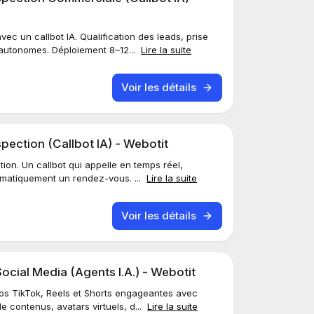
ec un callbot IA. Qualification des leads, prise
autonomes. Déploiement 8–12...
Lire la suite
Voir les détails
ection (Callbot IA) - Webotit
ion. Un callbot qui appelle en temps réel,
tomatiquement un rendez-vous. ...
Lire la suite
Voir les détails
ocial Media (Agents I.A.) - Webotit
os TikTok, Reels et Shorts engageantes avec
 contenus, avatars virtuels, d...
Lire la suite