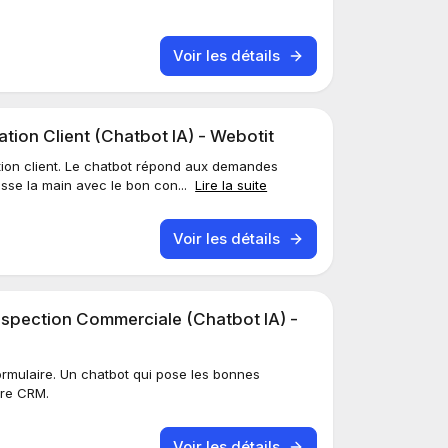
Voir les détails
ion Client (Chatbot IA) - Webotit
elation client. Le chatbot répond aux demandes
sse la main avec le bon con...
Lire la suite
Voir les détails
spection Commerciale (Chatbot IA) -
ormulaire. Un chatbot qui pose les bonnes
tre CRM.
Voir les détails