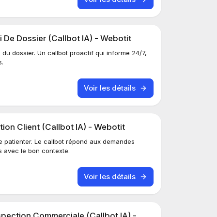
 De Dossier (Callbot IA) - Webotit
du dossier. Un callbot proactif qui informe 24/7,
s.
Voir les détails
ion Client (Callbot IA) - Webotit
re patienter. Le callbot répond aux demandes
s avec le bon contexte.
Voir les détails
pection Commerciale (Callbot IA) -