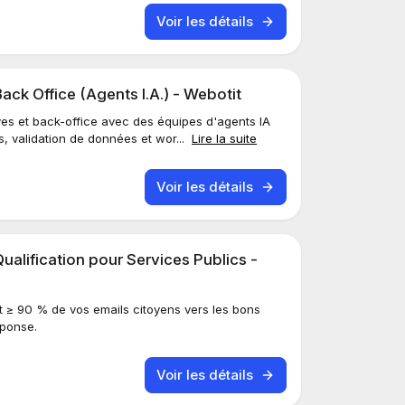
Voir les détails
ack Office (Agents I.A.) - Webotit
ves et back-office avec des équipes d'agents IA
 validation de données et wor...
Lire la suite
Voir les détails
ualification pour Services Publics -
 ≥ 90 % de vos emails citoyens vers les bons
éponse.
Voir les détails