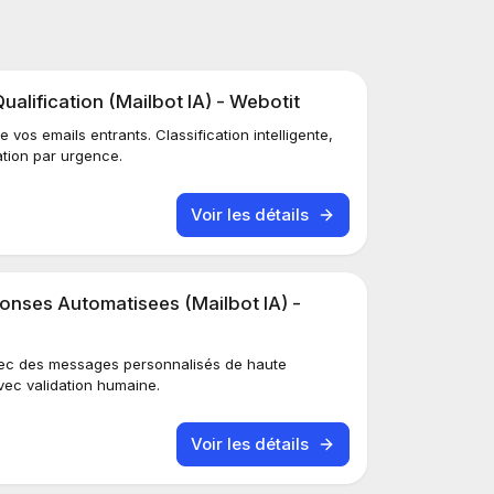
alification (Mailbot IA) - Webotit
de vos emails entrants. Classification intelligente,
sation par urgence.
Voir les détails
nses Automatisees (Mailbot IA) -
ec des messages personnalisés de haute
vec validation humaine.
Voir les détails