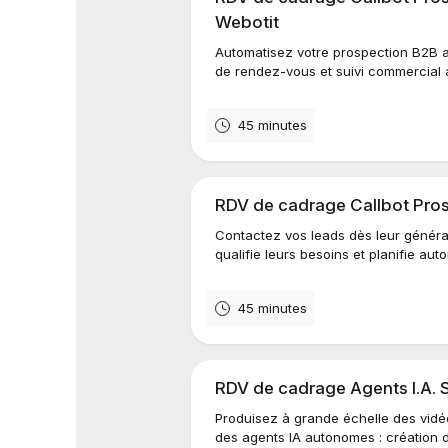
Webotit
Automatisez votre prospection B2B av
de rendez-vous et suivi commercial 
45 minutes
RDV de cadrage Callbot Prosp
Contactez vos leads dès leur générat
qualifie leurs besoins et planifie au
45 minutes
RDV de cadrage Agents I.A. S
Produisez à grande échelle des vidé
des agents IA autonomes : création de