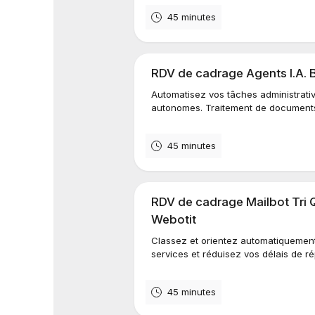
45 minutes
RDV de cadrage Agents I.A. B
Automatisez vos tâches administrati
autonomes. Traitement de documents,
45 minutes
RDV de cadrage Mailbot Tri Q
Webotit
Classez et orientez automatiquement
services et réduisez vos délais de r
45 minutes