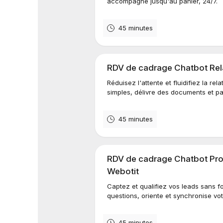
accompagne jusqu'au panier, 24/7.
45 minutes
RDV de cadrage Chatbot Relat
Réduisez l'attente et fluidifiez la r
simples, délivre des documents et pa
45 minutes
RDV de cadrage Chatbot Pro
Webotit
Captez et qualifiez vos leads sans f
questions, oriente et synchronise vo
45 minutes