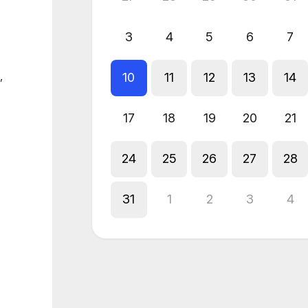
3
4
5
6
7
,
10
11
12
13
14
17
18
19
20
21
24
25
26
27
28
31
1
2
3
4