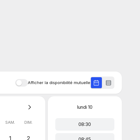
Afficher la disponibilité mutuelle
lundi
10
SAM.
DIM.
08:30
1
2
08:45