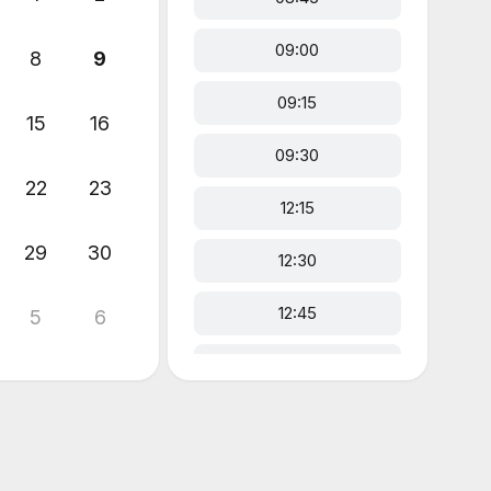
09:00
8
9
09:15
15
16
09:30
22
23
12:15
29
30
12:30
12:45
5
6
13:00
13:15
13:30