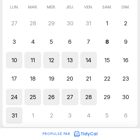
LUN.
MAR.
MER.
JEU.
VEN.
SAM.
DIM.
27
28
29
30
31
1
2
3
4
5
6
7
8
9
10
11
12
13
14
15
16
17
18
19
20
21
22
23
24
25
26
27
28
29
30
31
1
2
3
4
5
6
PROPULSÉ PAR