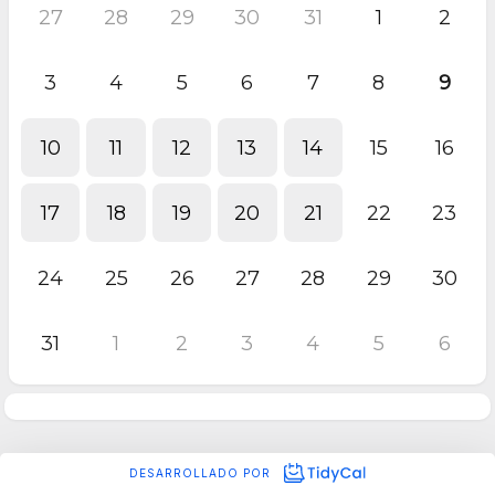
27
28
29
30
31
1
2
3
4
5
6
7
8
9
10
11
12
13
14
15
16
17
18
19
20
21
22
23
24
25
26
27
28
29
30
31
1
2
3
4
5
6
DESARROLLADO POR