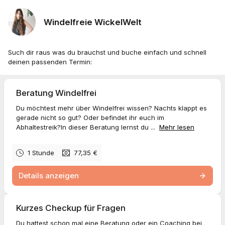
Windelfreie WickelWelt
Such dir raus was du brauchst und buche einfach und schnell
deinen passenden Termin:
Beratung Windelfrei
Du möchtest mehr über Windelfrei wissen? Nachts klappt es
gerade nicht so gut? Oder befindet ihr euch im
Abhaltestreik?In dieser Beratung lernst du ...
Mehr lesen
1 Stunde
77,35 €
Details anzeigen
Kurzes Checkup für Fragen
Du hattest schon mal eine Beratung oder ein Coaching bei