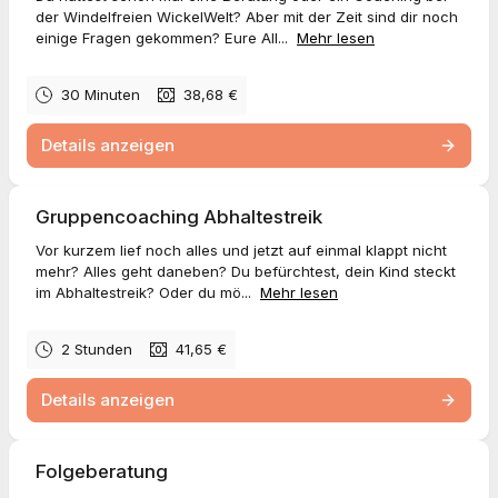
der Windelfreien WickelWelt? Aber mit der Zeit sind dir noch
einige Fragen gekommen? Eure All...
Mehr lesen
30 Minuten
38,68 €
Details anzeigen
Gruppencoaching Abhaltestreik
Vor kurzem lief noch alles und jetzt auf einmal klappt nicht
mehr? Alles geht daneben? Du befürchtest, dein Kind steckt
im Abhaltestreik? Oder du mö...
Mehr lesen
2 Stunden
41,65 €
Details anzeigen
Folgeberatung