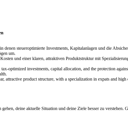
en
in denen steueroptimierte Investments, Kapitalanlagen und die Absich
mögen um.
 Kosten und einer klaren, attraktiven Produktstruktur mit Spezialisieru
tax-optimized investments, capital allocation, and the protection against
lth.
r, attractive product structure, with a specialization in expats and high 
ehen, deine aktuelle Situation und deine Ziele besser zu verstehen.