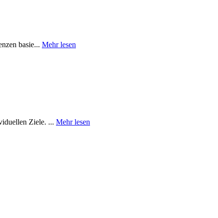
enzen basie...
Mehr lesen
duellen Ziele. ...
Mehr lesen