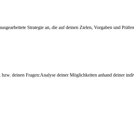
sgearbeitete Strategie an, die auf deinen Zielen, Vorgaben und Präfer
zw. deinen Fragen:Analyse deiner Möglichkeiten anhand deiner indivi