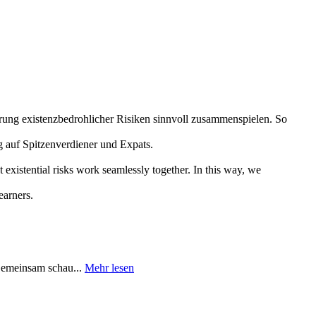
erung existenzbedrohlicher Risiken sinnvoll zusammenspielen. So
ng auf Spitzenverdiener und Expats.
 existential risks work seamlessly together. In this way, we
earners.
 Gemeinsam schau...
Mehr lesen