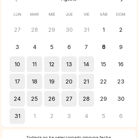
LUN
MAR
MIÉ
JUE
VIE
SÁB
DOM
27
28
29
30
31
1
2
3
4
5
6
7
8
9
10
11
12
13
14
15
16
17
18
19
20
21
22
23
24
25
26
27
28
29
30
31
1
2
3
4
5
6
Todavía no ha seleccionado ninguna fecha.