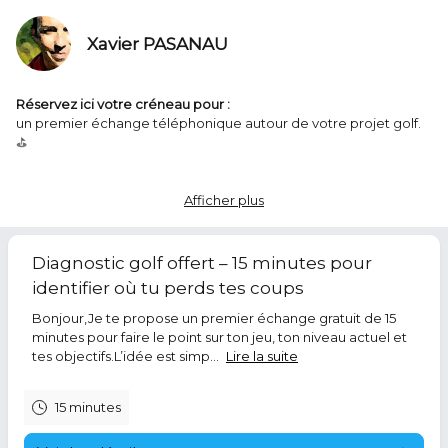
Xavier PASANAU
Réservez ici votre créneau pour :
un premier échange téléphonique autour de votre projet golf.
⛳️
Xavier Pasanau
Coach de golf
|
Spécialiste Précision
| Expert wedging
Afficher plus
Diagnostic golf offert – 15 minutes pour
identifier où tu perds tes coups
Bonjour,Je te propose un premier échange gratuit de 15
minutes pour faire le point sur ton jeu, ton niveau actuel et
tes objectifs.L’idée est simp...
Lire la suite
15 minutes