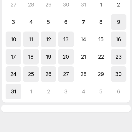
27
28
29
30
31
1
2
3
4
5
6
7
8
9
10
11
12
13
14
15
16
17
18
19
20
21
22
23
24
25
26
27
28
29
30
31
1
2
3
4
5
6