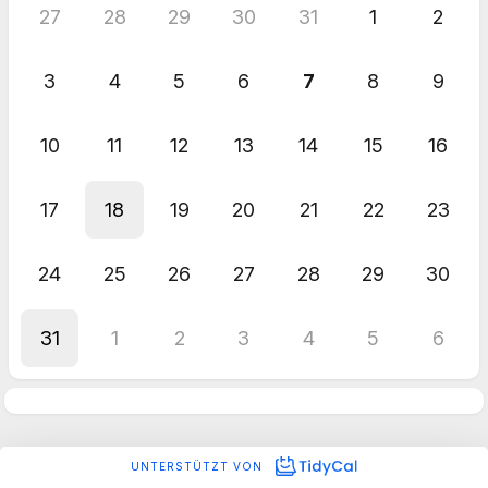
27
28
29
30
31
1
2
3
4
5
6
7
8
9
10
11
12
13
14
15
16
17
18
19
20
21
22
23
24
25
26
27
28
29
30
31
1
2
3
4
5
6
UNTERSTÜTZT VON