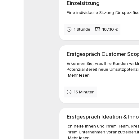
Einzelsitzung
Eine individuelle Sitzung für spezi
1 Stunde
107,10 €
Erstgespräch Customer Sco
Erkennen Sie, was Ihre Kunden wirkli
Potenzial!Bereit neue Umsatzpotenzia
Mehr lesen
15 Minuten
Erstgespräch Ideation & In
Ich helfe Ihnen und Ihrem Team, krea
Ihrem Unternehmen voranzutreiben.Im
Mehr lesen