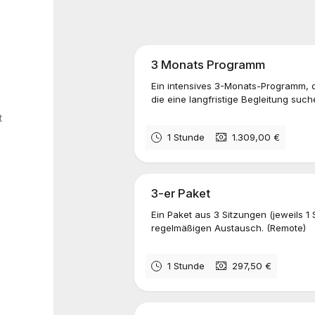
3 Monats Programm
Ein intensives 3-Monats-Programm, da
die eine langfristige Begleitung suc
t
1 Stunde
1.309,00 €
3-er Paket
Ein Paket aus 3 Sitzungen (jeweils 1 
regelmäßigen Austausch. (Remote)
1 Stunde
297,50 €