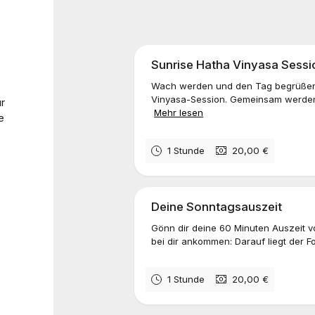
Sunrise Hatha Vinyasa Sessi
Wach werden und den Tag begrüßen - 
Vinyasa-Session. Gemeinsam werden 
ür
Mehr lesen
e
1 Stunde
20,00 €
Deine Sonntagsauszeit
Gönn dir deine 60 Minuten Auszeit v
bei dir ankommen: Darauf liegt der F
1 Stunde
20,00 €