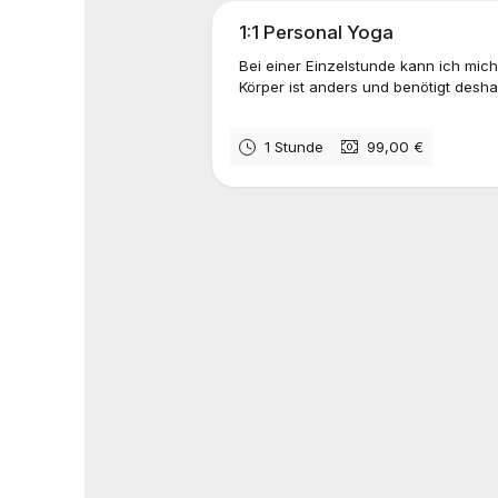
1:1 Personal Yoga
Bei einer Einzelstunde kann ich mich
Körper ist anders und benötigt desha
1 Stunde
99,00 €