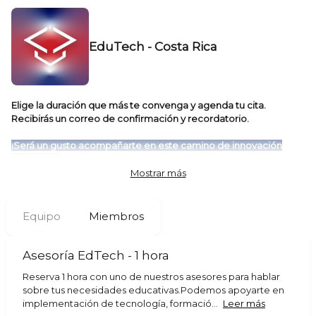
EduTech - Costa Rica
Elige la duración que más te convenga y agenda tu cita.
Recibirás un correo de confirmación y recordatorio.
¡Será un gusto acompañarte en este camino de innovación
educativa!
Mostrar más
Equipo
Miembros
Asesoría EdTech - 1 hora
Reserva 1 hora con uno de nuestros asesores para hablar
sobre tus necesidades educativas.Podemos apoyarte en
implementación de tecnología, formació...
Leer más