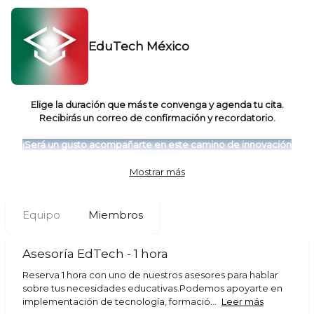
EduTech México
Elige la duración que más te convenga y agenda tu cita.
Recibirás un correo de confirmación y recordatorio.
¡Será un gusto acompañarte en este camino de innovación
educativa!
Mostrar más
Equipo
Miembros
Asesoría EdTech - 1 hora
Reserva 1 hora con uno de nuestros asesores para hablar
sobre tus necesidades educativas.Podemos apoyarte en
implementación de tecnología, formació...
Leer más