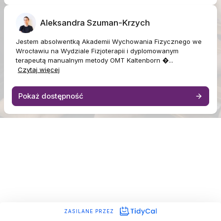
Aleksandra Szuman-Krzych
Jestem absolwentką Akademii Wychowania Fizycznego we
Wrocławiu na Wydziale Fizjoterapii i dyplomowanym
terapeutą manualnym metody OMT Kaltenborn �...
Czytaj więcej
Pokaż dostępność
ZASILANE PRZEZ