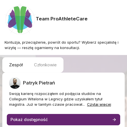
Team ProAthleteCare
Kontuzja, przeciążenie, powrót do sportu? Wybierz specjalistę i
wizytę — resztę ogarniemy na konsultacji.
Zespół
Członkowie
Patryk Pietrań
Swoją karierę rozpocząłem od podjęcia studiów na
Collegium Witelona w Legnicy gdzie uzyskałem tytuł
magistra. Już w tamtym czasie pracował...
Czytaj więcej
Pokaż dostępność